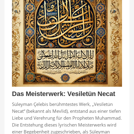
Das Meisterwerk: Vesiletün Necat
Süleyman Çelebis berühmtestes Werk, „Vesiletün
Necat“ (bekannt als Mevlid), entstand aus einer tiefen
Liebe und Verehrung für den Propheten Muhammad.
Die Entstehung dieses lyrischen Meisterwerks wird
einer Begebenheit zugeschrieben, als Süleyman