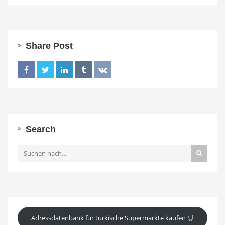
Share Post
Search
Adressdatenbank für türkische Supermärkte kaufen 🛒