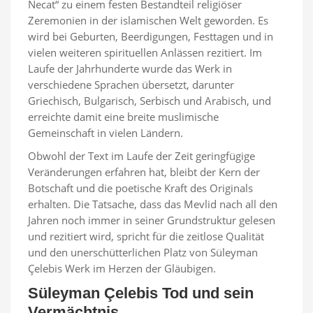
Necat“ zu einem festen Bestandteil religiöser
Zeremonien in der islamischen Welt geworden. Es
wird bei Geburten, Beerdigungen, Festtagen und in
vielen weiteren spirituellen Anlässen rezitiert. Im
Laufe der Jahrhunderte wurde das Werk in
verschiedene Sprachen übersetzt, darunter
Griechisch, Bulgarisch, Serbisch und Arabisch, und
erreichte damit eine breite muslimische
Gemeinschaft in vielen Ländern.
Obwohl der Text im Laufe der Zeit geringfügige
Veränderungen erfahren hat, bleibt der Kern der
Botschaft und die poetische Kraft des Originals
erhalten. Die Tatsache, dass das Mevlid nach all den
Jahren noch immer in seiner Grundstruktur gelesen
und rezitiert wird, spricht für die zeitlose Qualität
und den unerschütterlichen Platz von Süleyman
Çelebis Werk im Herzen der Gläubigen.
Süleyman Çelebis Tod und sein
Vermächtnis