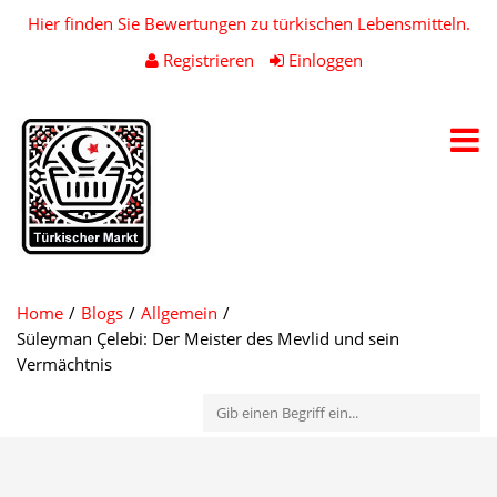
Hier finden Sie Bewertungen zu türkischen Lebensmitteln.
Registrieren
Einloggen
Toggl
navig
Home
Blogs
Allgemein
Süleyman Çelebi: Der Meister des Mevlid und sein
Vermächtnis