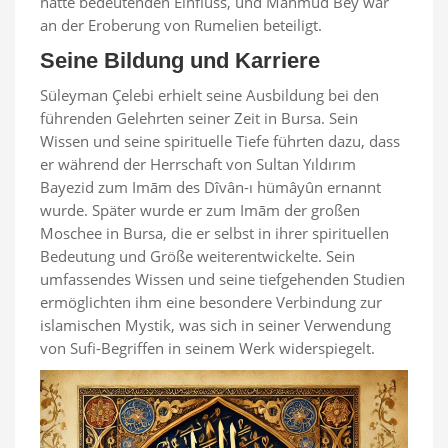
hatte bedeutenden Einfluss, und Mahmûd Bey war
an der Eroberung von Rumelien beteiligt.
Seine Bildung und Karriere
Süleyman Çelebi erhielt seine Ausbildung bei den
führenden Gelehrten seiner Zeit in Bursa. Sein
Wissen und seine spirituelle Tiefe führten dazu, dass
er während der Herrschaft von Sultan Yıldırım
Bayezid zum Imām des Dîvân-ı hümâyûn ernannt
wurde. Später wurde er zum Imām der großen
Moschee in Bursa, die er selbst in ihrer spirituellen
Bedeutung und Größe weiterentwickelte. Sein
umfassendes Wissen und seine tiefgehenden Studien
ermöglichten ihm eine besondere Verbindung zur
islamischen Mystik, was sich in seiner Verwendung
von Sufi-Begriffen in seinem Werk widerspiegelt.