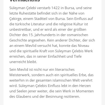
Süleyman Çelebi verstarb 1422 in Bursa, und seine
letzte Ruhestätte befindet sich in der Nähe von
Çekirge, einem Stadtteil von Bursa. Sein Einfluss auf
die türkische Literatur und die religiöse Kultur ist
unbestreitbar, und er wird als einer der größten
Dichter des 15. Jahrhunderts in der osmanischen
Geschichte angesehen. Kein anderer Dichter, der sich
an einem Mevlid versucht hat, konnte das Niveau
und die spirituelle Kraft von Süleyman Çelebis Werk
erreichen, das in seiner Einfachheit und Tiefe
unerreicht bleibt.
Sein Mevlid ist nicht nur ein literarisches
Meisterwerk, sondern auch ein spirituelles Erbe, das
weiterhin in der gesamten islamischen Welt verehrt
wird. Süleyman Çelebis Einfluss lebt in den Herzen
und Seelen jener weiter, die sein Werk in Momenten
des Glaubens und der Besinnung rezitieren.