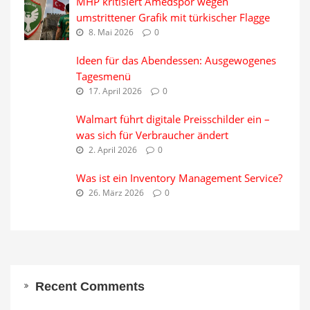
MHP kritisiert Amedspor wegen
umstrittener Grafik mit türkischer Flagge
8. Mai 2026
0
Ideen für das Abendessen: Ausgewogenes
Tagesmenü
17. April 2026
0
Walmart führt digitale Preisschilder ein –
was sich für Verbraucher ändert
2. April 2026
0
Was ist ein Inventory Management Service?
26. März 2026
0
Recent Comments