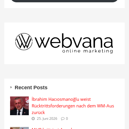
Recent Posts
İbrahim Hacıosmanoğlu weist
Rücktrittsforderungen nach dem WM-Aus
zurück
25. Juni 2026
0