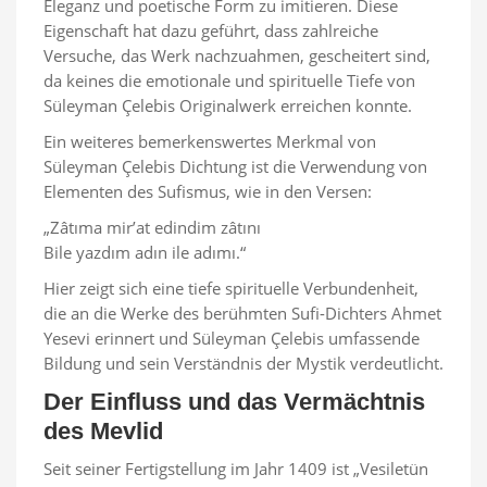
Eleganz und poetische Form zu imitieren. Diese
Eigenschaft hat dazu geführt, dass zahlreiche
Versuche, das Werk nachzuahmen, gescheitert sind,
da keines die emotionale und spirituelle Tiefe von
Süleyman Çelebis Originalwerk erreichen konnte.
Ein weiteres bemerkenswertes Merkmal von
Süleyman Çelebis Dichtung ist die Verwendung von
Elementen des Sufismus, wie in den Versen:
„Zâtıma mir’at edindim zâtını
Bile yazdım adın ile adımı.“
Hier zeigt sich eine tiefe spirituelle Verbundenheit,
die an die Werke des berühmten Sufi-Dichters Ahmet
Yesevi erinnert und Süleyman Çelebis umfassende
Bildung und sein Verständnis der Mystik verdeutlicht.
Der Einfluss und das Vermächtnis
des Mevlid
Seit seiner Fertigstellung im Jahr 1409 ist „Vesiletün