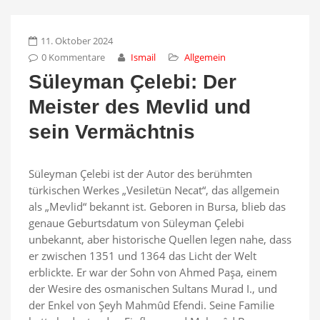
11. Oktober 2024
0 Kommentare
Ismail
Allgemein
Süleyman Çelebi: Der
Meister des Mevlid und
sein Vermächtnis
Süleyman Çelebi ist der Autor des berühmten
türkischen Werkes „Vesiletün Necat“, das allgemein
als „Mevlid“ bekannt ist. Geboren in Bursa, blieb das
genaue Geburtsdatum von Süleyman Çelebi
unbekannt, aber historische Quellen legen nahe, dass
er zwischen 1351 und 1364 das Licht der Welt
erblickte. Er war der Sohn von Ahmed Paşa, einem
der Wesire des osmanischen Sultans Murad I., und
der Enkel von Şeyh Mahmûd Efendi. Seine Familie