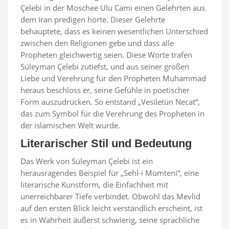
Çelebi in der Moschee Ulu Cami einen Gelehrten aus
dem Iran predigen hörte. Dieser Gelehrte
behauptete, dass es keinen wesentlichen Unterschied
zwischen den Religionen gebe und dass alle
Propheten gleichwertig seien. Diese Worte trafen
Süleyman Çelebi zutiefst, und aus seiner großen
Liebe und Verehrung für den Propheten Muhammad
heraus beschloss er, seine Gefühle in poetischer
Form auszudrücken. So entstand „Vesiletün Necat“,
das zum Symbol für die Verehrung des Propheten in
der islamischen Welt wurde.
Literarischer Stil und Bedeutung
Das Werk von Süleyman Çelebi ist ein
herausragendes Beispiel für „Sehl-i Mümteni“, eine
literarische Kunstform, die Einfachheit mit
unerreichbarer Tiefe verbindet. Obwohl das Mevlid
auf den ersten Blick leicht verständlich erscheint, ist
es in Wahrheit äußerst schwierig, seine sprachliche