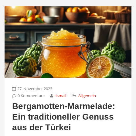
27. November 2023
0 Kommentare
Ismail
Allgemein
Bergamotten-Marmelade:
Ein traditioneller Genuss
aus der Türkei