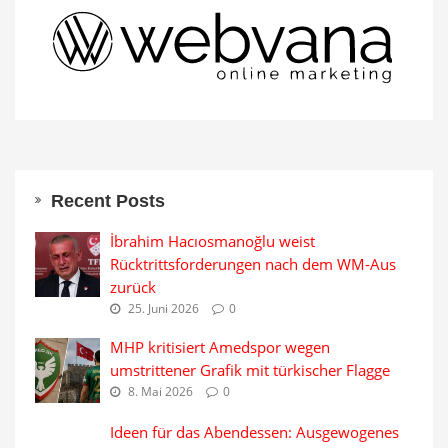
Recent Posts
İbrahim Hacıosmanoğlu weist
Rücktrittsforderungen nach dem WM-Aus
zurück
25. Juni 2026
0
MHP kritisiert Amedspor wegen
umstrittener Grafik mit türkischer Flagge
8. Mai 2026
0
Ideen für das Abendessen: Ausgewogenes