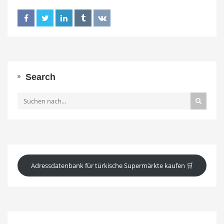
Search
Adressdatenbank für türkische Supermärkte kaufen 🛒