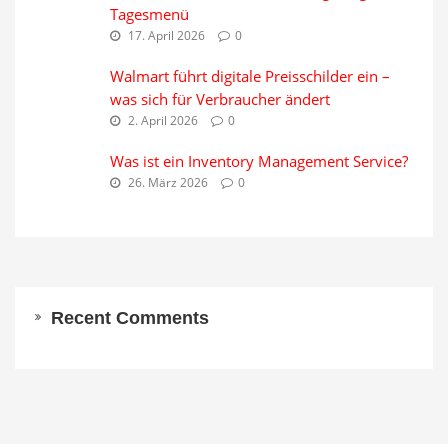
Tagesmenü
17. April 2026
0
Walmart führt digitale Preisschilder ein –
was sich für Verbraucher ändert
2. April 2026
0
Was ist ein Inventory Management Service?
26. März 2026
0
Recent Comments