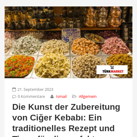
21. September 2023
0 Kommentare
Ismail
Allgemein
Die Kunst der Zubereitung
von Ciğer Kebabı: Ein
traditionelles Rezept und