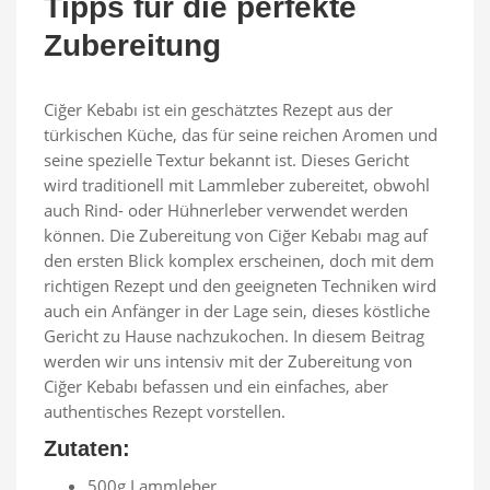
Tipps für die perfekte
Zubereitung
Ciğer Kebabı ist ein geschätztes Rezept aus der
türkischen Küche, das für seine reichen Aromen und
seine spezielle Textur bekannt ist. Dieses Gericht
wird traditionell mit Lammleber zubereitet, obwohl
auch Rind- oder Hühnerleber verwendet werden
können. Die Zubereitung von Ciğer Kebabı mag auf
den ersten Blick komplex erscheinen, doch mit dem
richtigen Rezept und den geeigneten Techniken wird
auch ein Anfänger in der Lage sein, dieses köstliche
Gericht zu Hause nachzukochen. In diesem Beitrag
werden wir uns intensiv mit der Zubereitung von
Ciğer Kebabı befassen und ein einfaches, aber
authentisches Rezept vorstellen.
Zutaten:
500g Lammleber