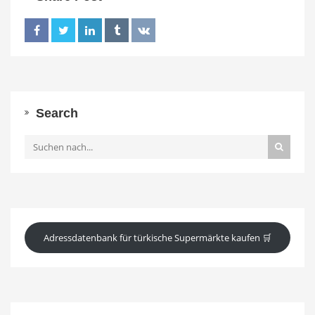
Search
Adressdatenbank für türkische Supermärkte kaufen 🛒