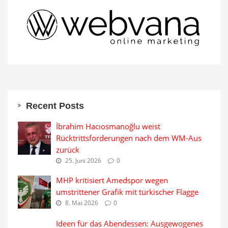
Recent Posts
İbrahim Hacıosmanoğlu weist
Rücktrittsforderungen nach dem WM-Aus
zurück
25. Juni 2026
0
MHP kritisiert Amedspor wegen
umstrittener Grafik mit türkischer Flagge
8. Mai 2026
0
Ideen für das Abendessen: Ausgewogenes