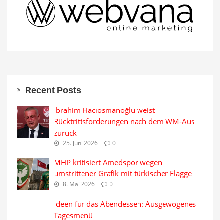
Recent Posts
İbrahim Hacıosmanoğlu weist
Rücktrittsforderungen nach dem WM-Aus
zurück
25. Juni 2026
0
MHP kritisiert Amedspor wegen
umstrittener Grafik mit türkischer Flagge
8. Mai 2026
0
Ideen für das Abendessen: Ausgewogenes
Tagesmenü