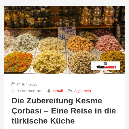
14. Juni 2023
0 Kommentare
Ismail
Allgemein
Die Zubereitung Kesme
Çorbası – Eine Reise in die
türkische Küche