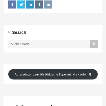
Search
Adressdatenbank für türkische Supermärkte kaufen 🛒