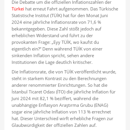
Die Debatte um die offiziellen Inflationszahlen der
Türkei
hat erneut Fahrt aufgenommen. Das Türkische
Statistische Institut (TÜİK) hat für den Monat Juni
2024 eine jährliche Inflationsrate von 71,6 %
bekanntgegeben. Diese Zahl stößt jedoch auf
erheblichen Widerstand und führt zu der
provokanten Frage: „Eyy TÜİK, wo kaufst du
eigentlich ein?“ Denn während TÜİK von einer
sinkenden Inflation spricht, sehen andere
Institutionen die Lage deutlich kritischer.
Die Inflationsrate, die von TÜİK veröffentlicht wurde,
steht in starkem Kontrast zu den Berechnungen
anderer renommierter Einrichtungen. So hat die
İstanbul Ticaret Odası (İTO) die jährliche Inflation für
Juni 2024 mit 82,1 % beziffert, während die
unabhängige Enflasyon Araştırma Grubu (ENAG)
sogar eine jährliche Inflation von 113 % errechnet
hat. Dieser Unterschied wirft erhebliche Fragen zur
Glaubwürdigkeit der offiziellen Zahlen auf.