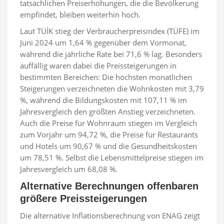
tatsächlichen Preiserhöhungen, die die Bevölkerung
empfindet, bleiben weiterhin hoch.
Laut TÜİK stieg der Verbraucherpreisindex (TÜFE) im
Juni 2024 um 1,64 % gegenüber dem Vormonat,
während die jährliche Rate bei 71,6 % lag. Besonders
auffällig waren dabei die Preissteigerungen in
bestimmten Bereichen: Die höchsten monatlichen
Steigerungen verzeichneten die Wohnkosten mit 3,79
%, während die Bildungskosten mit 107,11 % im
Jahresvergleich den größten Anstieg verzeichneten.
Auch die Preise für Wohnraum stiegen im Vergleich
zum Vorjahr um 94,72 %, die Preise für Restaurants
und Hotels um 90,67 % und die Gesundheitskosten
um 78,51 %. Selbst die Lebensmittelpreise stiegen im
Jahresvergleich um 68,08 %.
Alternative Berechnungen offenbaren
größere Preissteigerungen
Die alternative Inflationsberechnung von ENAG zeigt