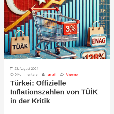
23. August 2024
0 Kommentare
Ismail
Allgemein
Türkei: Offizielle
Inflationszahlen von TÜİK
in der Kritik