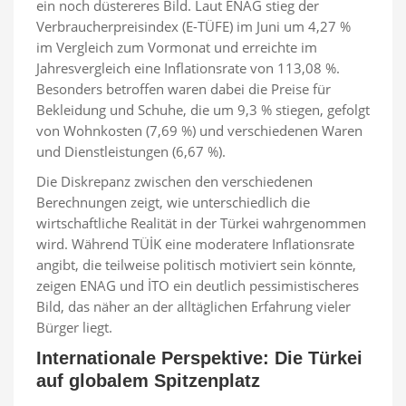
ein noch düstereres Bild. Laut ENAG stieg der
Verbraucherpreisindex (E-TÜFE) im Juni um 4,27 %
im Vergleich zum Vormonat und erreichte im
Jahresvergleich eine Inflationsrate von 113,08 %.
Besonders betroffen waren dabei die Preise für
Bekleidung und Schuhe, die um 9,3 % stiegen, gefolgt
von Wohnkosten (7,69 %) und verschiedenen Waren
und Dienstleistungen (6,67 %).
Die Diskrepanz zwischen den verschiedenen
Berechnungen zeigt, wie unterschiedlich die
wirtschaftliche Realität in der Türkei wahrgenommen
wird. Während TÜİK eine moderatere Inflationsrate
angibt, die teilweise politisch motiviert sein könnte,
zeigen ENAG und İTO ein deutlich pessimistischeres
Bild, das näher an der alltäglichen Erfahrung vieler
Bürger liegt.
Internationale Perspektive: Die Türkei
auf globalem Spitzenplatz