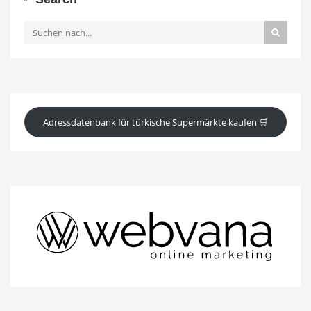
Adressdatenbank für türkische Supermärkte kaufen 🛒