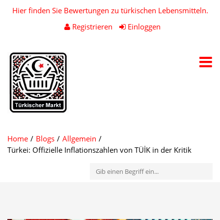
Hier finden Sie Bewertungen zu türkischen Lebensmitteln.
Registrieren
Einloggen
Toggl
navig
Home
Blogs
Allgemein
Türkei: Offizielle Inflationszahlen von TÜİK in der Kritik