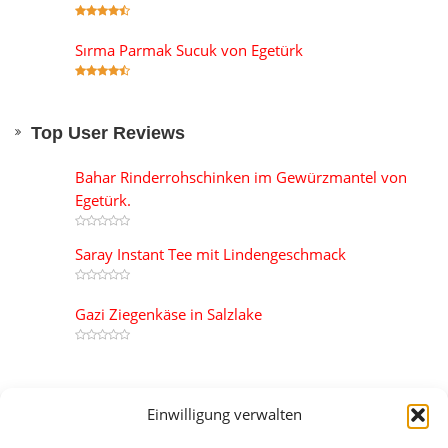
Sırma Parmak Sucuk von Egetürk
Top User Reviews
Bahar Rinderrohschinken im Gewürzmantel von
Egetürk.
Saray Instant Tee mit Lindengeschmack
Gazi Ziegenkäse in Salzlake
Most Reviewed
Einwilligung verwalten
Kamar Truthahnsalami